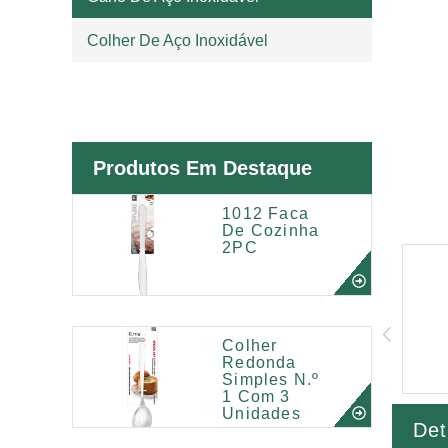
Colher De Aço Inoxidável
Produtos Em Destaque
1012 Faca
De Cozinha
2PC
Colher
Redonda
Simples N.º
1 Com 3
Unidades
Det