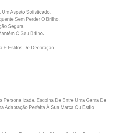
 Um Aspeto Sofisticado.
quente Sem Perder O Brilho.
ção Segura.
antém O Seu Brilho.
a E Estilos De Decoração.
s Personalizada. Escolha De Entre Uma Gama De
a Adaptação Perfeita À Sua Marca Ou Estilo