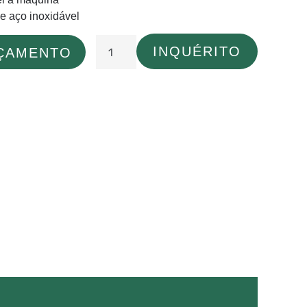
de aço inoxidável
INQUÉRITO
RÇAMENTO