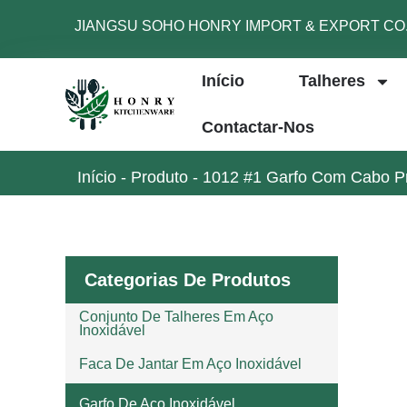
JIANGSU SOHO HONRY IMPORT & EXPORT CO.,
Início
Talheres
Contactar-Nos
Início
-
Produto
-
1012 #1 Garfo Com Cabo P
Categorias De Produtos
Conjunto De Talheres Em Aço
Inoxidável
Faca De Jantar Em Aço Inoxidável
Garfo De Aço Inoxidável