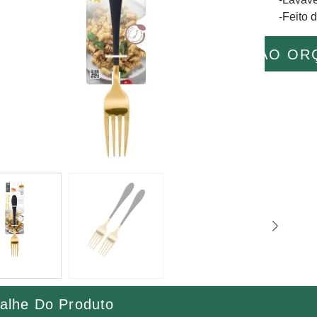
-Feito 
ADICIONAR AO O
alhe Do Produto