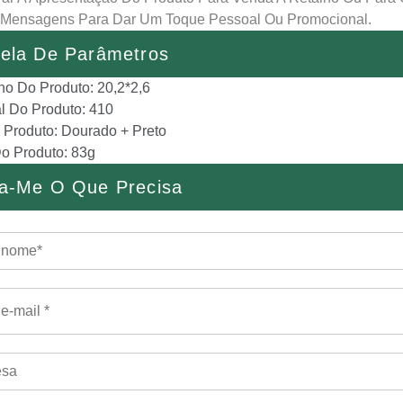
ir Mensagens Para Dar Um Toque Pessoal Ou Promocional.
ela De Parâmetros
o Do Produto: 20,2*2,6
al Do Produto: 410
 Produto: Dourado + Preto
o Produto: 83g
a-Me O Que Precisa