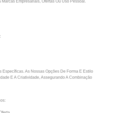
a Marcas Empresariais, Ofertas Ou Uso Pessoal.
:
 Específicas. As Nossas Opções De Forma E Estilo
dade E A Criatividade, Assegurando A Combinação
os:
ferta.