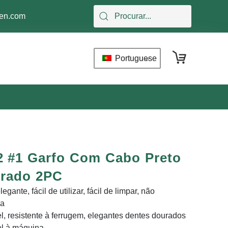
hen.com
Portuguese
2 #1 Garfo Com Cabo Preto
rado 2PC
legante, fácil de utilizar, fácil de limpar, não
ja
l, resistente à ferrugem, elegantes dentes dourados
el à máquina