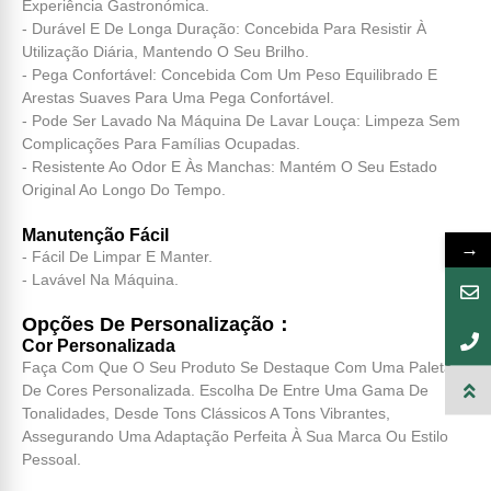
Experiência Gastronómica.
- Durável E De Longa Duração: Concebida Para Resistir À
Utilização Diária, Mantendo O Seu Brilho.
- Pega Confortável: Concebida Com Um Peso Equilibrado E
Arestas Suaves Para Uma Pega Confortável.
- Pode Ser Lavado Na Máquina De Lavar Louça: Limpeza Sem
Complicações Para Famílias Ocupadas.
- Resistente Ao Odor E Às Manchas: Mantém O Seu Estado
Original Ao Longo Do Tempo.
Manutenção Fácil
→
- Fácil De Limpar E Manter.
- Lavável Na Máquina.
Opções De Personalização：
Cor Personalizada
Faça Com Que O Seu Produto Se Destaque Com Uma Paleta
De Cores Personalizada. Escolha De Entre Uma Gama De
Tonalidades, Desde Tons Clássicos A Tons Vibrantes,
Assegurando Uma Adaptação Perfeita À Sua Marca Ou Estilo
Pessoal.