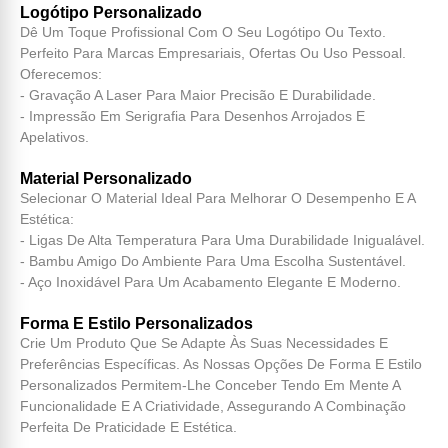
Logótipo Personalizado
Dê Um Toque Profissional Com O Seu Logótipo Ou Texto.
Perfeito Para Marcas Empresariais, Ofertas Ou Uso Pessoal.
Oferecemos:
- Gravação A Laser Para Maior Precisão E Durabilidade.
- Impressão Em Serigrafia Para Desenhos Arrojados E
Apelativos.
Material Personalizado
Selecionar O Material Ideal Para Melhorar O Desempenho E A
Estética:
- Ligas De Alta Temperatura Para Uma Durabilidade Inigualável.
- Bambu Amigo Do Ambiente Para Uma Escolha Sustentável.
- Aço Inoxidável Para Um Acabamento Elegante E Moderno.
Forma E Estilo Personalizados
Crie Um Produto Que Se Adapte Às Suas Necessidades E
Preferências Específicas. As Nossas Opções De Forma E Estilo
Personalizados Permitem-Lhe Conceber Tendo Em Mente A
Funcionalidade E A Criatividade, Assegurando A Combinação
Perfeita De Praticidade E Estética.