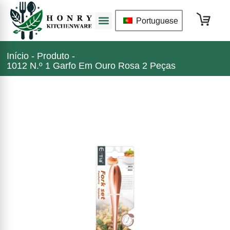
Portuguese
Início
-
Produto
-
1012 N.º 1 Garfo Em Ouro Rosa 2 Peças