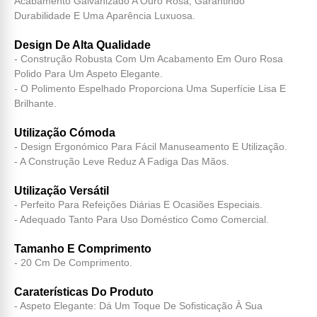
Acabamento Galvanizado A Ouro Rosa, Garantindo
Durabilidade E Uma Aparência Luxuosa.
Design De Alta Qualidade
- Construção Robusta Com Um Acabamento Em Ouro Rosa
Polido Para Um Aspeto Elegante.
- O Polimento Espelhado Proporciona Uma Superfície Lisa E
Brilhante.
Utilização Cómoda
- Design Ergonómico Para Fácil Manuseamento E Utilização.
- A Construção Leve Reduz A Fadiga Das Mãos.
Utilização Versátil
- Perfeito Para Refeições Diárias E Ocasiões Especiais.
- Adequado Tanto Para Uso Doméstico Como Comercial.
Tamanho E Comprimento
- 20 Cm De Comprimento.
Caraterísticas Do Produto
- Aspeto Elegante: Dá Um Toque De Sofisticação À Sua