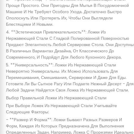
Проще Простого. Они Пригодны Для Мытья В Посудомоечной
Машине И Не Требуют Особого Ухода. Достаточно Быстро
Ополоснуть Или Протереть Их, Чтобы Они Выглядели
Блестящими И Новыми.
4. **Эстетическая Привлекательность**: Ложки Из
Нержавеющей Стали С Гладкой Полированной Поверхностью
Придают Элегантность Любой Сервировке Стола. Они Доступны
В Различных Вариантах Дизайна, От Классического До
Современного, И Подойдут Для Любого Кухонного Декора.
5. **Универсальность**: Ложки Из Нержавеющей Стали
Невероятно Универсальны. Их Можно Использовать Для
Перемешивания, Смешивания, Сервировки И Даже Для Еды.
Готовите Ли Вы Сытное Рагу Или Подаете Нежный Десерт - Для
Любой Задачи Найдется Своя Ложка Из Нержавеющей Стали.
Выбор Правильной Ложки Из Нержавеющей Стали
При Выборе Ложек Из Нержавеющей Стали Учитывайте
Следующие Факторы:
- **Размер И Форма**: Ложки Бывают Разных Размеров И
Форм, Каждая Из Которых Предназначена Для Выполнения
Определенных Задач. Например, Ложка С Прорезями Идеально