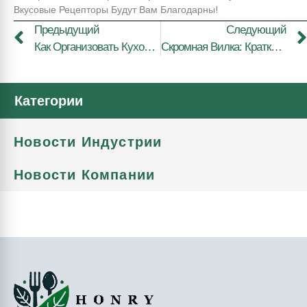
Вкусовые Рецепторы Будут Вам Благодарны!
Предыдущий
Следующий
Как Организовать Кухонные Принадлежности, Чтобы Не Было Беспорядка При Готовке
Скромная Вилка: Краткая История И Ее Роль В Современной Кухне
Категории
Новости Индустрии
Новости Компании