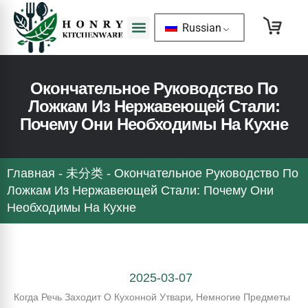
Russian
Окончательное Руководство По
Ложкам Из Нержавеющей Стали:
Почему Они Необходимы На Кухне
Главная
-
未分类
-
Окончательное Руководство По
Ложкам Из Нержавеющей Стали: Почему Они
Необходимы На Кухне
2025-03-07
Когда Речь Заходит О Кухонной Утвари, Немногие Предметы