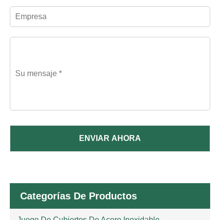
ENVIAR AHORA
Categorías De Productos
Juego De Cubiertos De Acero Inoxidable