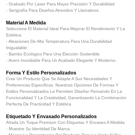
- Grabado Por Láser Para Mayor Precisión Y Durabilidad.
- Serigrafía Para Diseños Atrevidos Y Llamativos.
Material A Medida
Seleccione El Material Ideal Para Mejorar El Rendimiento Y La
Estética:
- Aleaciones De Alta Temperatura Para Una Durabilidad
Inigualable.
- Bambú Ecológico Para Una Elección Sostenible.
- Acero Inoxidable Para Un Acabado Elegante Y Moderno.
Forma Y Estilo Personalizados
Cree Un Producto Que Se Adapte A Sus Necesidades Y
Preferencias Específicas. Nuestras Opciones De Formas Y
Estilos Personalizados Le Permiten Diseñar Pensando En La
Funcionalidad Y La Creatividad, Garantizando La Combinación
Perfecta De Practicidad Y Estética.
Etiquetado Y Envasado Personalizados
Añada Un Toque Premium Con Etiquetas Y Envases A Medida:
- Muestre Su Identidad De Marca.