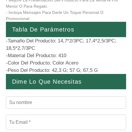
- Mejore La Presentación Del Producto Para La Venta Al Por
Menor O Para Regalo.
- Incluya Mensajes Para Darle Un Toque Personal O
Promocional.
Tabla De Parámetros
-Tamaño Del Producto: 14,7*2/3PC; 17,4*2,5/3PC;
18,5*2,7/3PC
-Material Del Producto: 410
-Color Del Producto: Color Acero
-Peso Del Producto: 42,3 G; 57 G; 67,5 G
Dime Lo Que Necesitas