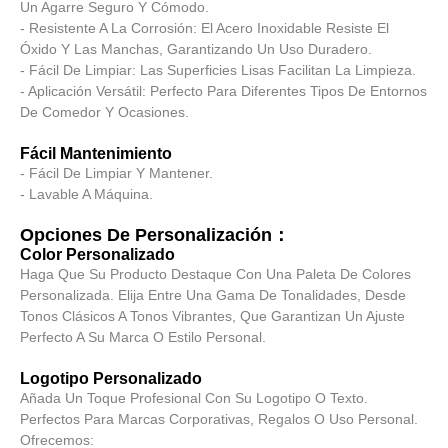
Un Agarre Seguro Y Cómodo.
- Resistente A La Corrosión: El Acero Inoxidable Resiste El
Óxido Y Las Manchas, Garantizando Un Uso Duradero.
- Fácil De Limpiar: Las Superficies Lisas Facilitan La Limpieza.
- Aplicación Versátil: Perfecto Para Diferentes Tipos De Entornos
De Comedor Y Ocasiones.
Fácil Mantenimiento
- Fácil De Limpiar Y Mantener.
- Lavable A Máquina.
Opciones De Personalización：
Color Personalizado
Haga Que Su Producto Destaque Con Una Paleta De Colores
Personalizada. Elija Entre Una Gama De Tonalidades, Desde
Tonos Clásicos A Tonos Vibrantes, Que Garantizan Un Ajuste
Perfecto A Su Marca O Estilo Personal.
Logotipo Personalizado
Añada Un Toque Profesional Con Su Logotipo O Texto.
Perfectos Para Marcas Corporativas, Regalos O Uso Personal.
Ofrecemos: