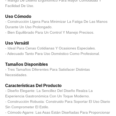
- Mango De Diseño Ergonómico Para Mayor Comodidad Y
Facilidad De Uso.
Uso Cómodo
- Construcción Ligera Para Minimizar La Fatiga De Las Manos
Durante Un Uso Prolongado.
- Bien Equilibrado Para Un Control Y Manejo Precisos.
Uso Versátil
- Ideal Para Cenas Cotidianas Y Ocasiones Especiales.
- Adecuado Tanto Para Uso Doméstico Como Profesional.
Tamaños Disponibles
- Tres Tamaños Diferentes Para Satisfacer Distintas
Necesidades.
Características Del Producto
- Diseño Elegante: La Sencillez Del Diseño Realza La
Experiencia Gastronómica Con Un Toque Moderno.
- Construcción Robusta: Construido Para Soportar El Uso Diario
Sin Comprometer El Estilo.
- Cómodo Agarre: Las Asas Están Diseñadas Para Proporcionar