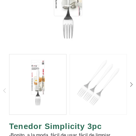
Tenedor Simplicity 3pc
-Bonito, a la moda, fácil de usar, fácil de limpiar